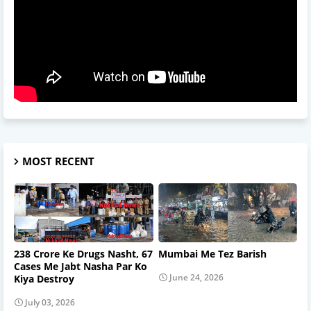
MOST RECENT
238 Crore Ke Drugs Nasht, 67
Mumbai Me Tez Barish
Cases Me Jabt Nasha Par Ko
June 24, 2026
Kiya Destroy
July 03, 2026