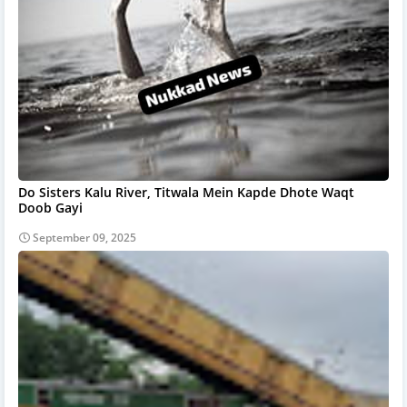
Do Sisters Kalu River, Titwala Mein Kapde Dhote Waqt
Doob Gayi
September 09, 2025