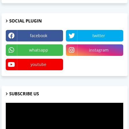
SOCIAL PLUGIN
facebook
twitter
whatsapp
instagram
youtube
SUBSCRIBE US