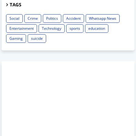
TAGS
Social
Crime
Politics
Accident
Whatsapp News
Entertainment
Technology
sports
education
Gaming
suicide