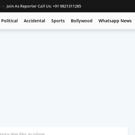
s
Join As Reporter Call Us: +91 9821311285
Political
Accidental
Sports
Bollywood
Whatsapp News
फाइल सेक्स रैकेट का पर्दाफाश