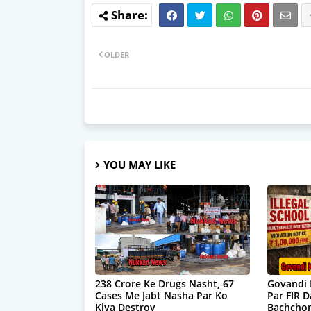
OLDER
YOU MAY LIKE
238 Crore Ke Drugs Nasht, 67
Govandi 
Cases Me Jabt Nasha Par Ko
Par FIR 
Kiya Destroy
Bachchon