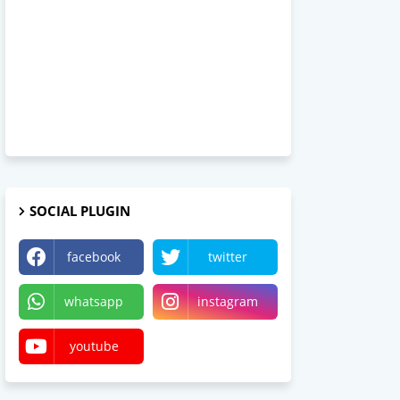
SOCIAL PLUGIN
facebook
twitter
whatsapp
instagram
youtube