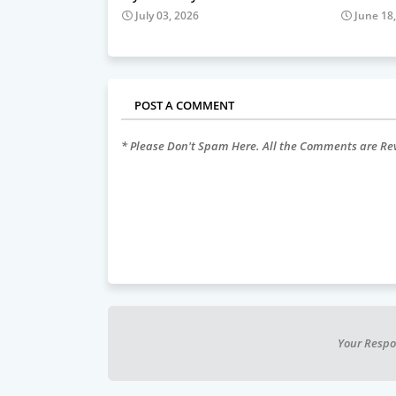
July 03, 2026
June 18
POST A COMMENT
* Please Don't Spam Here. All the Comments are R
Your Respo