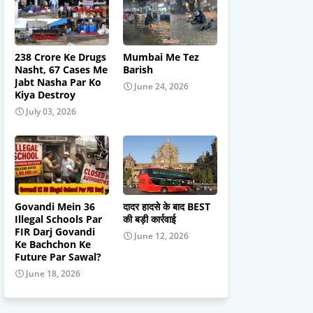
238 Crore Ke Drugs
Mumbai Me Tez
Nasht, 67 Cases Me
Barish
Jabt Nasha Par Ko
June 24, 2026
Kiya Destroy
July 03, 2026
Govandi Mein 36
दादर हादसे के बाद BEST
Illegal Schools Par
की बड़ी कार्रवाई
FIR Darj Govandi
June 12, 2026
Ke Bachchon Ke
Future Par Sawal?
June 18, 2026