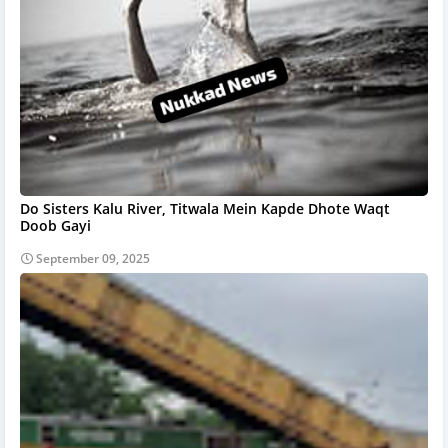
Do Sisters Kalu River, Titwala Mein Kapde Dhote Waqt
Doob Gayi
September 09, 2025