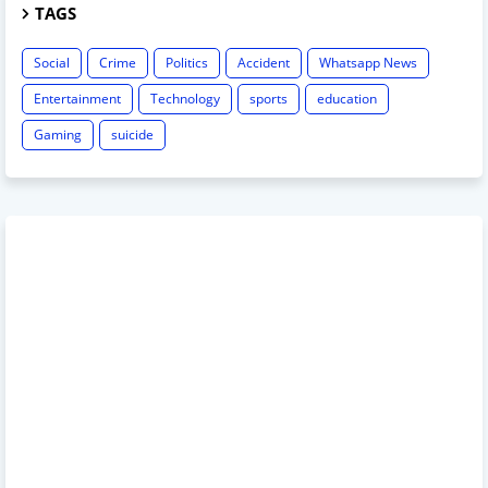
TAGS
Social
Crime
Politics
Accident
Whatsapp News
Entertainment
Technology
sports
education
Gaming
suicide