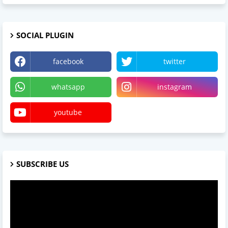
SOCIAL PLUGIN
facebook
twitter
whatsapp
instagram
youtube
SUBSCRIBE US