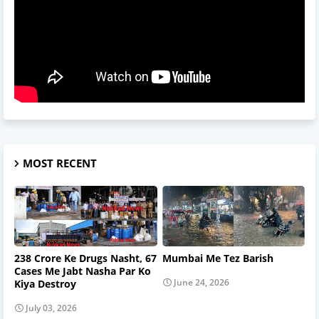
MOST RECENT
238 Crore Ke Drugs Nasht, 67
Mumbai Me Tez Barish
Cases Me Jabt Nasha Par Ko
June 24, 2026
Kiya Destroy
July 03, 2026