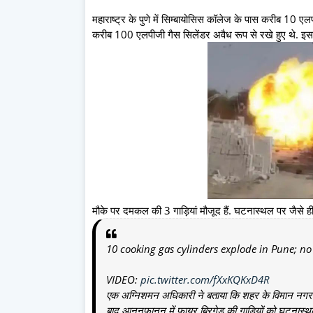
महाराष्ट्र के पुणे में सिम्बायोसिस कॉलेज के पास करीब 10
करीब 100 एलपीजी गैस सिलेंडर अवैध रूप से रखे हुए थे. इ
मौके पर दमकल की 3 गाड़ियां मौजूद हैं. घटनास्थल पर जैसे ही 
10 cooking gas cylinders explode in Pune; no 
VIDEO:
pic.twitter.com/fXxKQKxD4R
एक अग्निशमन अधिकारी ने बताया कि शहर के विमान नगर इला
बाद आननफानन में फायर ब्रिगेड की गाड़ियों को घटनास्थ