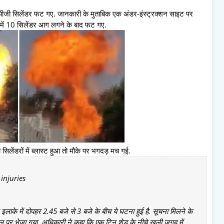
 एलपीजी सिलेंडर फट गए. जानकारी के मुताबिक एक अंडर-इंस्ट्रक्शन साइट पर
समें 10 सिलेंडर आग लगने के बाद फट गए.
सिलेंडरों में ब्लास्ट हुआ तो मौके पर भगदड़ मच गई.
injuries
के में दोपहर 2.45 बजे से 3 बजे के बीच ये घटना हुई है. सूचना मिलने के
ल पर भेजा गया. अधिकारी ने कहा कि एक टिन शेड के नीचे खुली जगह में