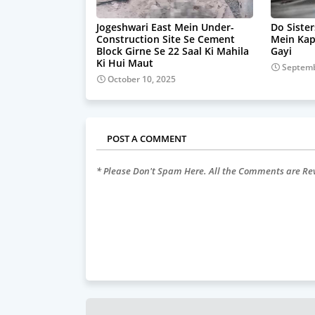
Jogeshwari East Mein Under-
Do Sister
Construction Site Se Cement
Mein Ka
Block Girne Se 22 Saal Ki Mahila
Gayi
Ki Hui Maut
Septemb
October 10, 2025
POST A COMMENT
* Please Don't Spam Here. All the Comments are R