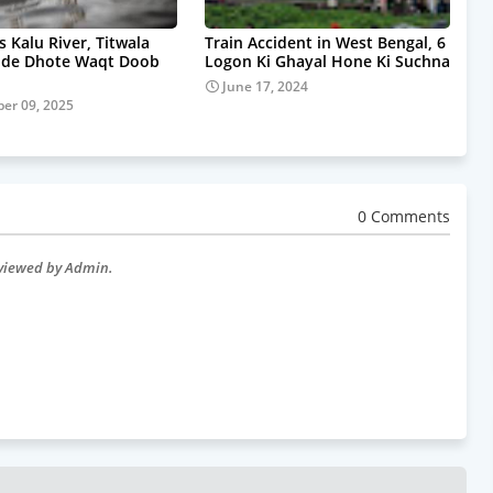
s Kalu River, Titwala
Train Accident in West Bengal, 6
pde Dhote Waqt Doob
Logon Ki Ghayal Hone Ki Suchna
June 17, 2024
er 09, 2025
0 Comments
eviewed by Admin.