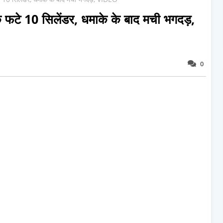
क फटे 10 सिलेंडर, धमाके के बाद मची भगदड़,
0