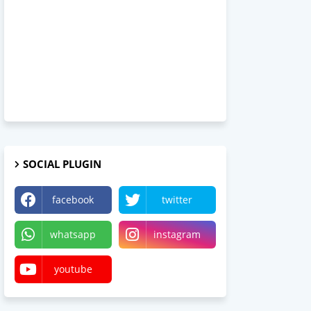
SOCIAL PLUGIN
facebook
twitter
whatsapp
instagram
youtube