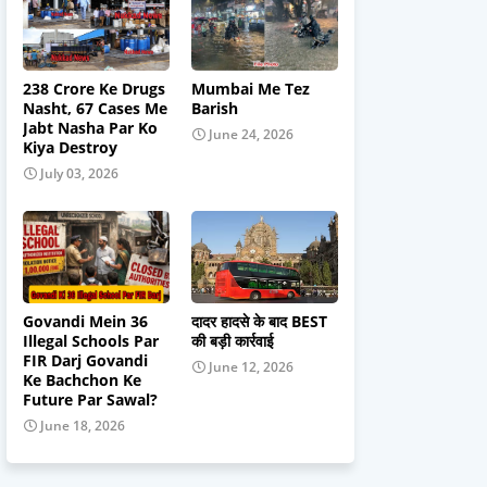
238 Crore Ke Drugs
Mumbai Me Tez
Nasht, 67 Cases Me
Barish
Jabt Nasha Par Ko
June 24, 2026
Kiya Destroy
July 03, 2026
Govandi Mein 36
दादर हादसे के बाद BEST
Illegal Schools Par
की बड़ी कार्रवाई
FIR Darj Govandi
June 12, 2026
Ke Bachchon Ke
Future Par Sawal?
June 18, 2026