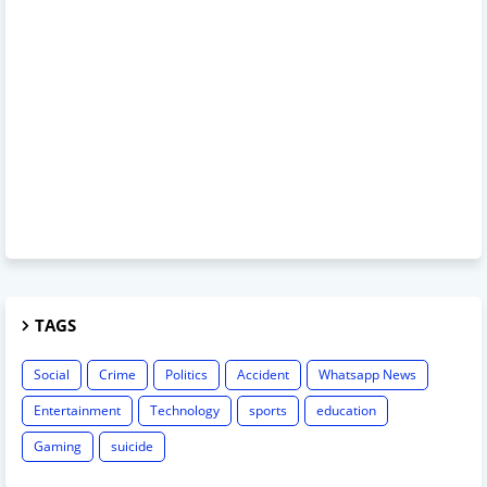
TAGS
Social
Crime
Politics
Accident
Whatsapp News
Entertainment
Technology
sports
education
Gaming
suicide