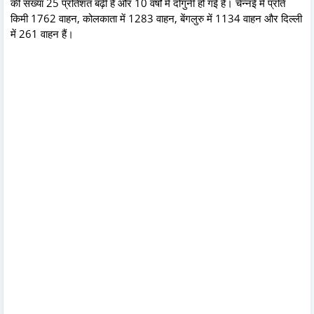
की संख्या 25 प्रतिशत बढ़ी है और 10 वर्षों में दोगुनी हो गई है। चेन्नई में प्रति
किमी 1762 वाहन, कोलकाता में 1283 वाहन, बेंगलुरु में 1134 वाहन और दिल्ली
में 261 वाहन हैं।