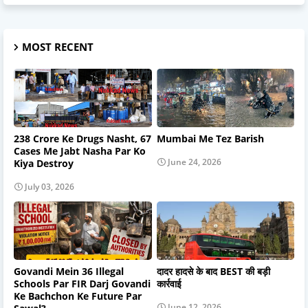
MOST RECENT
238 Crore Ke Drugs Nasht, 67
Mumbai Me Tez Barish
Cases Me Jabt Nasha Par Ko
June 24, 2026
Kiya Destroy
July 03, 2026
Govandi Mein 36 Illegal
दादर हादसे के बाद BEST की बड़ी
Schools Par FIR Darj Govandi
कार्रवाई
Ke Bachchon Ke Future Par
June 12, 2026