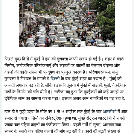
पिछले कुछ दिनों में मुंबई में हवा की गुणवत्ता काफी खराब हो गई है। शहर में बढ़ते
निर्माण, सार्वजनिक परियोजनाएँ और सड़कों पर वाहनों का बेलगाम दौड़ना और
वाहनों की बढ़ती संख्या भी प्रदूषण का प्रमुख कारण है। परिणामस्वरूप, वायु
गुणवत्ता में गिरावट के मामले में
दिल्ली
के बाद मुंबई शहर का स्थान है। मुंबई की
आबादी लगातार बढ़ रही है, लेकिन इसकी तुलना में मुंबई में सड़कों, पुलों, वैकल्पिक
मार्गों के निर्माण की गति धीमी है। नतीजा यह हुआ कि मुंबईकरों को कई जगहों पर
ट्रैफिक जाम का सामना करना पड़ा। इसका असर आम नागरिकों पर पड़ रहा है.
हाल ही में गुड़ी पड़वा के मौके पर 1 से 9 अप्रैल तक मुंबई के चार
आरटीओ
में आठ
हजार से ज्यादा गाड़ियों का रजिस्ट्रेशन हुआ था. मुंबई सेंट्रल आरटीओ ने सबसे
ज्यादा चार पहिया वाहनों का पंजीकरण किया। बढ़ती गर्मी में सुगम, आरामदायक
सफर के चलते चार पहिया वाहनों की मांग बढ़ रही है। कारों की बढ़ती संख्या से