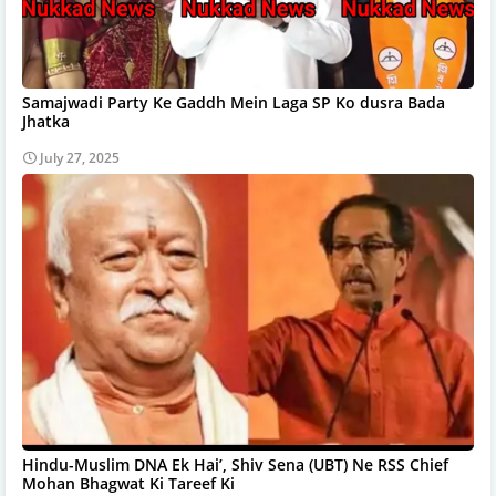
Samajwadi Party Ke Gaddh Mein Laga SP Ko dusra Bada
Jhatka
July 27, 2025
Hindu-Muslim DNA Ek Hai’, Shiv Sena (UBT) Ne RSS Chief
Mohan Bhagwat Ki Tareef Ki