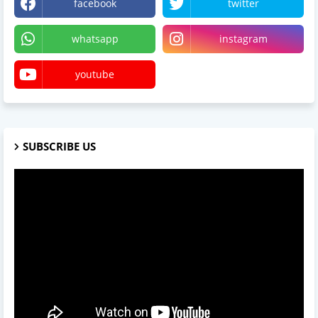
facebook
twitter
whatsapp
instagram
youtube
SUBSCRIBE US