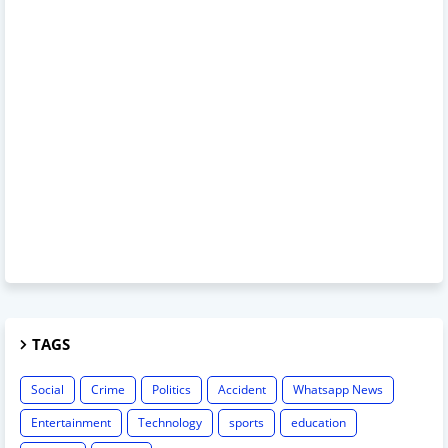
TAGS
Social
Crime
Politics
Accident
Whatsapp News
Entertainment
Technology
sports
education