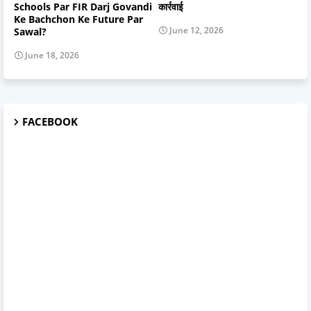
Schools Par FIR Darj Govandi
कार्रवाई
Ke Bachchon Ke Future Par
June 12, 2026
Sawal?
June 18, 2026
FACEBOOK